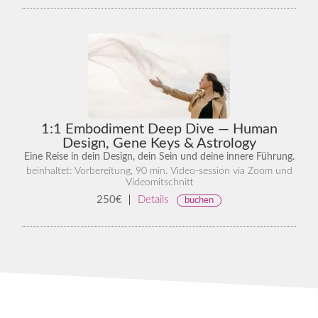
1:1 Embodiment Deep Dive — Human
Design, Gene Keys & Astrology
Eine Reise in dein Design, dein Sein und deine innere Führung.
beinhaltet: Vorbereitung, 90 min. Video-session via Zoom und
Videomitschnitt
250€
Details
buchen