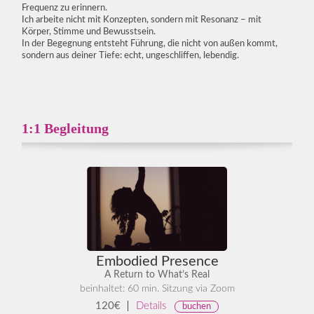
Frequenz zu erinnern.
Ich arbeite nicht mit Konzepten, sondern mit Resonanz – mit
Körper, Stimme und Bewusstsein.
In der Begegnung entsteht Führung, die nicht von außen kommt,
sondern aus deiner Tiefe: echt, ungeschliffen, lebendig.
1:1 Begleitung
Embodied Presence
A Return to What’s Real
beinhaltet: 60 min. Sitzung via Zoom
120€
Details
buchen