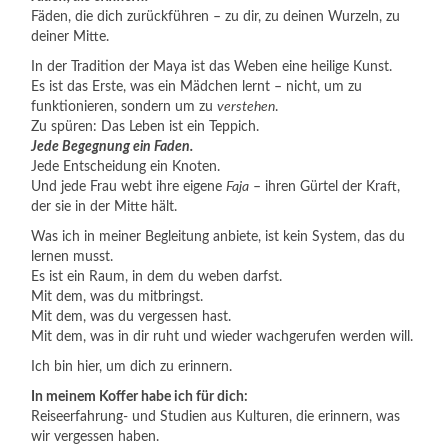
Fäden, die dich zurückführen – zu dir, zu deinen Wurzeln, zu
deiner Mitte.
In der Tradition der Maya ist das Weben eine heilige Kunst.
Es ist das Erste, was ein Mädchen lernt – nicht, um zu
funktionieren, sondern um zu
verstehen
.
Zu spüren: Das Leben ist ein Teppich.
Jede Begegnung ein Faden.
Jede Entscheidung ein Knoten.
Und jede Frau webt ihre eigene
Faja
– ihren Gürtel der Kraft,
der sie in der Mitte hält.
Was ich in meiner Begleitung anbiete, ist kein System, das du
lernen musst.
Es ist ein Raum, in dem du weben darfst.
Mit dem, was du mitbringst.
Mit dem, was du vergessen hast.
Mit dem, was in dir ruht und wieder wachgerufen werden will.
Ich bin hier, um dich zu erinnern.
In meinem Koffer habe ich für dich:
Reiseerfahrung- und Studien aus Kulturen, die erinnern, was
wir vergessen haben.