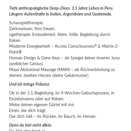
Tiefe anthropologische Deep-Dives. 3,5 Jahre Leben in Peru.
Längere Aufenthalte in Indien, Argentinien und Guatemala.
Schauspieltherapie.
Zykluswissen. Yoni Steam.
ogatherapie. Embodiment. Atem. Stille. Begleitung durch
Kakao.
®
Moderne Energiearbeit – Access Consciousness
& Matrix-2-
Point®
Human Design & Gene Keys – als Spiegel deiner inneren Juno
(weiblicher Genius)
Maya Abdominal Massage (MAM) – als Rückverbindung zu
deinem zweiten Herzen (deine Gebärmutter)
Und ich bringe Präsenz.
Ob in der 1:1-Begleitung, im 9-Wochen-Geburtsprozess, in
Einzelsessions oder auf Reisen:
Webe deinen eigenen Gürtel mit mir.
Einen, der dich trägt.
Der dich hält – im Rücken, im Bauch, im Herzen.
Denn du bist nicht allein.