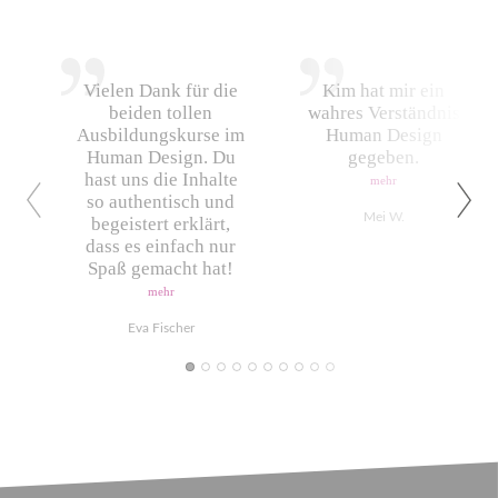
Vielen Dank für die
Kim hat mir ein
beiden tollen
wahres Verständnis
Ausbildungskurse im
Human Design
Human Design. Du
gegeben.
hast uns die Inhalte
mehr
so authentisch und
Mei W.
begeistert erklärt,
dass es einfach nur
Spaß gemacht hat!
mehr
Eva Fischer